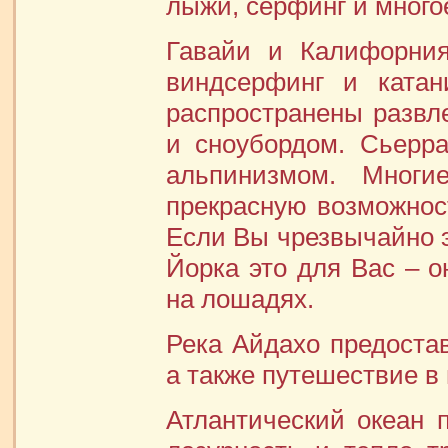
лыжи, серфинг и многое
Гавайи и Калифорния
виндсерфинг и катан
распространены развл
и сноубордом. Сьерр
альпинизмом. Многи
прекрасную возможност
Если Вы чрезвычайно 
Йорка это для Вас – о
на лошадях.
Река Айдахо предостав
а также путешествие в
Атлантический океан п