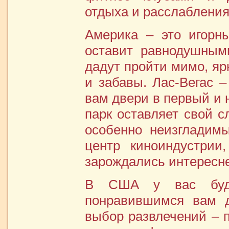
отдыха и расслабления
Америка – это игорн
оставит равнодушным
дадут пройти мимо, яр
и забавы. Лас-Вегас –
вам двери в первый и 
парк оставляет свой с
особенно неизгладимы
центр киноиндустрии
зарождались интересн
В США у вас буде
понравившимся вам 
выбор развлечений – п