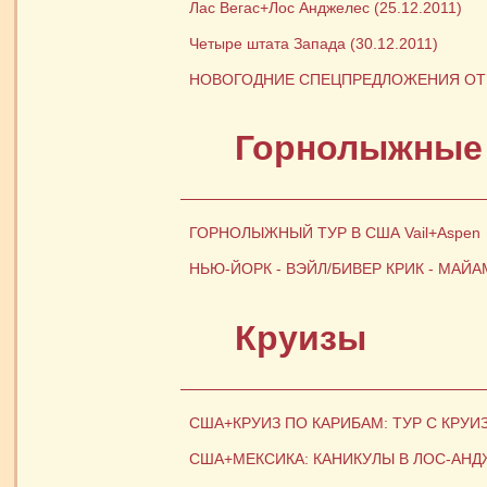
Лас Вегас+Лос Анджелес (25.12.2011)
Четыре штата Запада (30.12.2011)
НОВОГОДНИЕ СПЕЦПРЕДЛОЖЕНИЯ ОТ О
Горнолыжные
ГОРНОЛЫЖНЫЙ ТУР В США Vail+Aspen
НЬЮ-ЙОРК - ВЭЙЛ/БИВЕР КРИК - МАЙА
Круизы
США+КРУИЗ ПО КАРИБАМ: ТУР С КРУ
США+МЕКСИКА: КАНИКУЛЫ В ЛОС-АНД