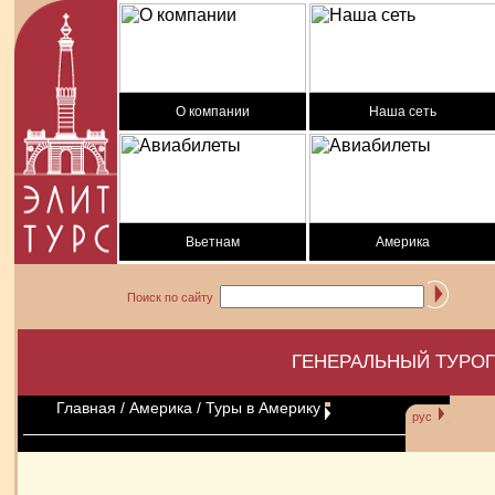
О компании
Наша сеть
Вьетнам
Америка
Поиск по сайту
ГЕНЕРАЛЬНЫЙ ТУРОП
Главная
/
Америка
/ Туры в Америку
рус