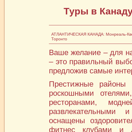
Туры в Канад
АТЛАНТИЧЕСКАЯ КАНАДА: Монреаль-Квеб
Торонто
Ваше желание – для н
– это правильный выбо
предложив самые инте
Престижные районы 
роскошными отелями,
ресторанами, модн
развлекательными 
оснащены оздоровите
фитнес клубами и д