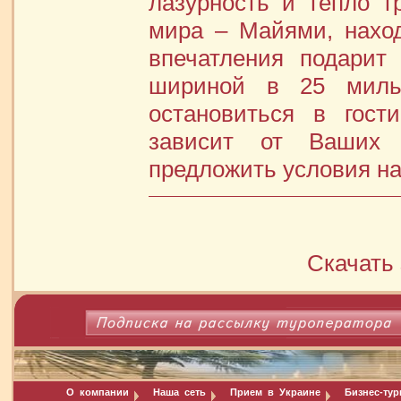
лазурность и тепло т
мира – Майями, нахо
впечатления подарит
шириной в 25 мил
остановиться в гост
зависит от Ваших 
предложить условия на
Скачать 
О компании
Наша сеть
Прием в Украине
Бизнес-ту