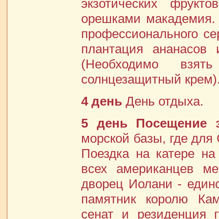
экзотических фрукт
орешками макадемия.
профессионального се
плантация ананасов 
(Необходимо взят
солнцезащитный крем)
4 день
День отдыха.
5 день
Посещение з
морской базы, где для
Поездка на катере н
всех американцев ме
дворец Иолани - един
памятник королю Кам
сенат и резиденция г