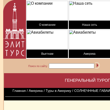
О компании
Наша сеть
Вьетнам
Америка
Поиск по сайту
ГЕНЕРАЛЬНЫЙ ТУРОП
Главная
/
Америка
/
Туры в Америку
/ СОЛНЕЧННЫЕ ГАВАИ