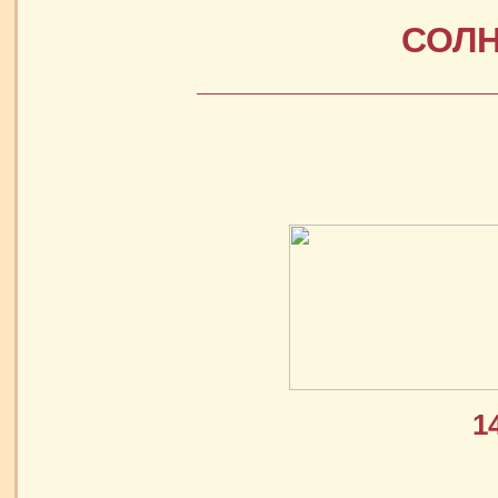
СОЛН
1