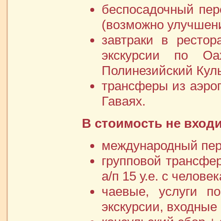
беспосадочный пере
(возможно улучшени
завтраки в рестор
экскурсии по Оа
Полинезийский Кул
трансферы из аэроп
Гаваях.
В стоимость не входи
международный пере
групповой трансфер
а/п 15 у.е. с человек
чаевые, услуги по
экскурсии, входные