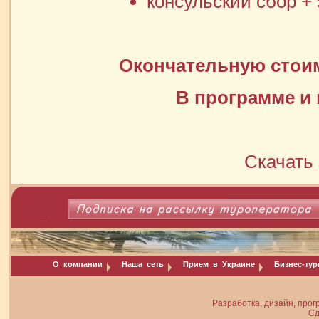
консульский сбор + 
Окончательную стоим
В программе и 
Скачать 
О компании
Наша сеть
Прием в Украине
Бизнес-ту
Разработка, дизайн, прог
Сд