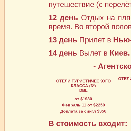
путешествие (с перелё
12 день
Отдых на пляж
время. Во второй полов
13 день
Прилет в
Нью-
14 день
Вылет в
Киев.
- Агентск
ОТЕЛ
ОТЕЛИ ТУРИСТИЧЕСКОГО
КЛАССА (3*)
DBL
от $1980
Февраль 11
от $2250
Доплата за сингл $350
В стоимость входит: