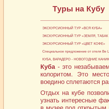
Туры на Кубу
ЭКСКУРСИОННЫЙ ТУР «ВСЯ КУБА»
ЭКСКУРСИОННЫЙ ТУР «ЗЕМЛЯ, ТАБАК
ЭКСКУРСИОННЫЙ ТУР «ЦВЕТ КОФЕ»
Специальное предложение от отеля Be Li
КУБА, ВАРАДЕРО - НОВОГОДНИЕ КАНИКУ
Куба
- это незабывае
колоритом. Это мест
воедино сплетаются ра
Отдых на кубе позвол
узнать интересные фак
в музее под открытым 