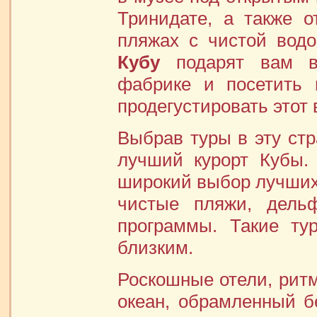
Тринидате, а также 
пляжах с чистой вод
Кубу
подарят вам во
фабрике и посетить 
продегустировать этот 
Выбрав туры в эту стр
лучший курорт Кубы.
широкий выбор лучших 
чистые пляжи, дель
программы. Такие т
близким.
Роскошные отели, рит
океан, обрамленный 