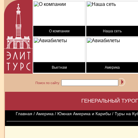
О компании
Наша сеть
Вьетнам
Америка
Поиск по сайту
ГЕНЕРАЛЬНЫЙ ТУРОП
Главная
/
Америка
/
Южная Америка и Карибы
/ Туры на Ку