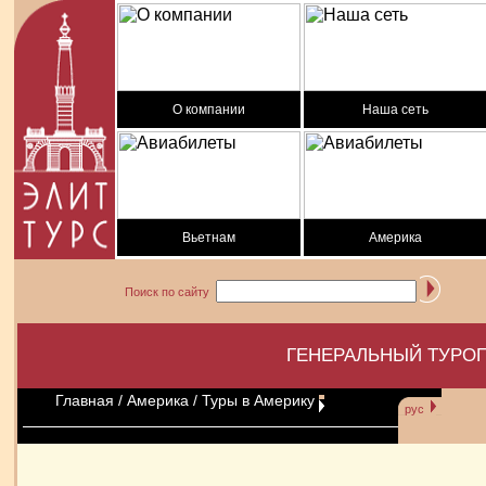
О компании
Наша сеть
Вьетнам
Америка
Поиск по сайту
ГЕНЕРАЛЬНЫЙ ТУРОП
Главная
/
Америка
/ Туры в Америку
рус