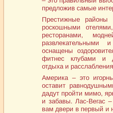
– это правильный выбо
предложив самые инте
Престижные районы 
роскошными отелями,
ресторанами, модн
развлекательными 
оснащены оздоровите
фитнес клубами и д
отдыха и расслабления
Америка – это игорн
оставит равнодушным
дадут пройти мимо, яр
и забавы. Лас-Вегас –
вам двери в первый и 