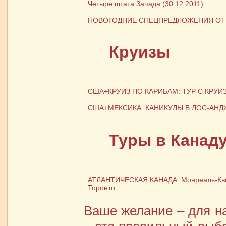
Четыре штата Запада (30.12.2011)
НОВОГОДНИЕ СПЕЦПРЕДЛОЖЕНИЯ ОТ О
Круизы
США+КРУИЗ ПО КАРИБАМ: ТУР С КРУ
США+МЕКСИКА: КАНИКУЛЫ В ЛОС-АНД
Туры в Канад
АТЛАНТИЧЕСКАЯ КАНАДА: Монреаль-Квеб
Торонто
Ваше желание – для н