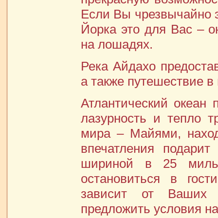
Если Вы чрезвычайно 
Йорка это для Вас – о
на лошадях.
Река Айдахо предостав
а также путешествие в
Атлантический океан п
лазурность и тепло т
мира – Майями, нахо
впечатления подарит
шириной в 25 мил
остановиться в гост
зависит от Ваших 
предложить условия на