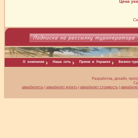
Цена ук
Ск
О компании
Наша сеть
Прием в Украине
Бизнес-ту
Разработка, дизайн, прог
Сд
авиабилеты
|
авиабилет купить
|
авиабилет стоимость
|
авиабиле