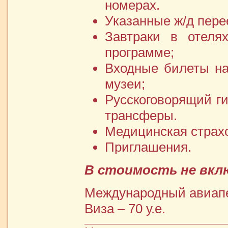
номерах.
Указанные ж/д пере
Завтраки в отеля
программе;
Входные билеты на
музеи;
Русскоговорящий ги
трансферы.
Медицинская страх
Приглашения.
В стоимость не вкл
Международный авиапер
Виза – 70 у.е.