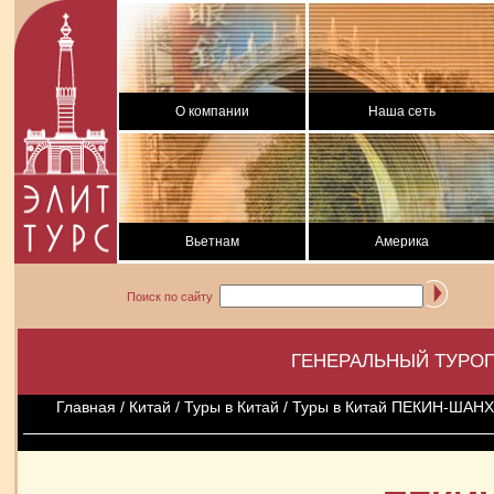
О компании
Наша сеть
Вьетнам
Америка
Поиск по сайту
ГЕНЕРАЛЬНЫЙ ТУРОП
Главная
/
Китай
/
Туры в Китай
/ Туры в Китай ПЕКИН-ШАН