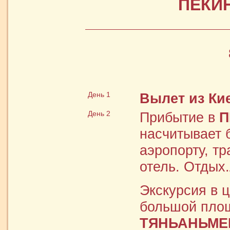
ПЕКИ
День 1
Вылет из Ки
День 2
Прибытие в
П
насчитывает б
аэропорту, т
отель. Отдых.
Экскурсия в 
большой пло
ТЯНЬАНЬМЕН