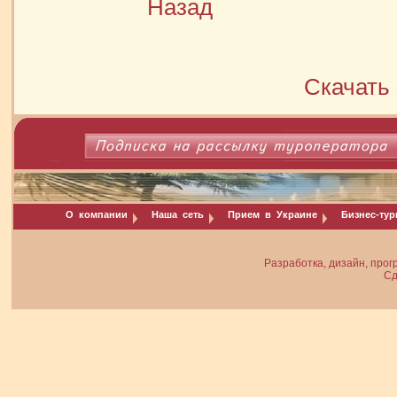
Назад
Скачать 
О компании
Наша сеть
Прием в Украине
Бизнес-ту
Разработка, дизайн, прог
Сд