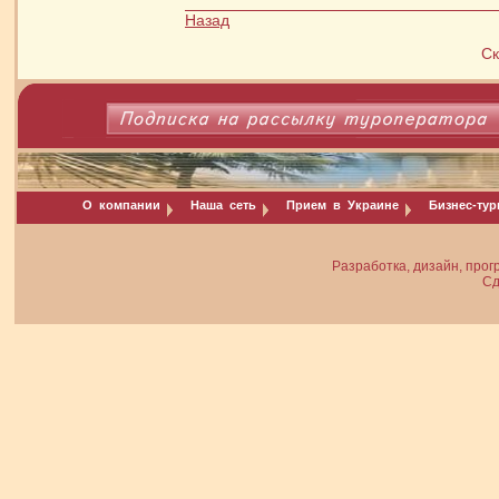
Назад
Ск
О компании
Наша сеть
Прием в Украине
Бизнес-ту
Разработка, дизайн, прог
Сд