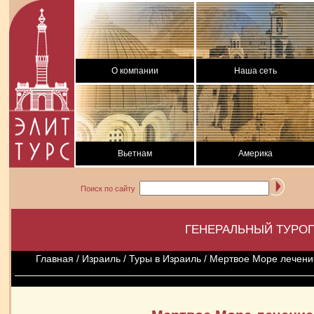
О компании
Наша сеть
Вьетнам
Америка
Поиск по сайту
ГЕНЕРАЛЬНЫЙ ТУРОП
Главная
/
Израиль
/
Туры в Израиль
/ Мертвое Море лечени