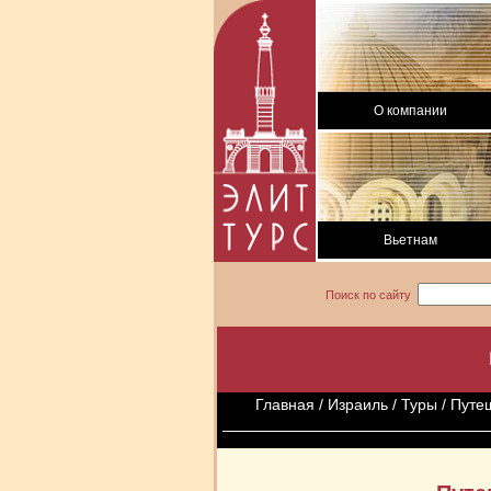
О компании
Вьетнам
Поиск по сайту
Главная
/
Израиль
/
Туры
/ Путе