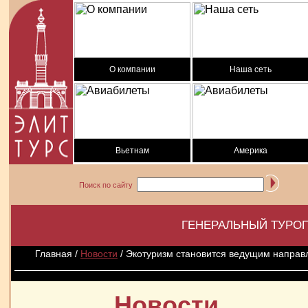
О компании
Наша сеть
Вьетнам
Америка
Поиск по сайту
ГЕНЕРАЛЬНЫЙ ТУРОП
Главная
/
Новости
/ Экотуризм становится ведущим напра
Новости