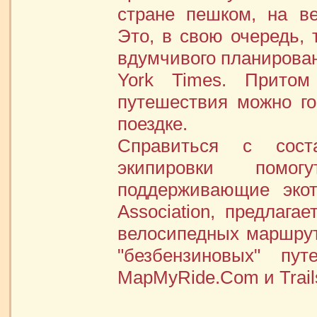
стране пешком, на в
Это, в свою очередь, 
вдумчивого планирова
York Times. Притом
путешествия можно г
поездке.
Справиться с сос
экипировки помог
поддерживающие экот
Association, предлага
велосипедных маршрут
"безбензиновых" пу
MapMyRide.Com и Trail