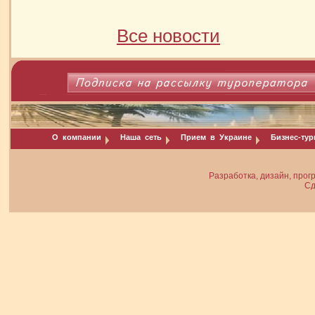
Все новости
О компании
Наша сеть
Прием в Украине
Бизнес-ту
Разработка, дизайн, прог
Сд