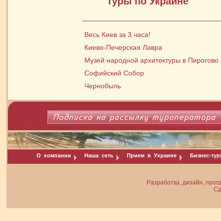
Туры по Украине
Весь Киев за 3 часа!
Киево-Печерская Лавра
Музей народной архитектуры в Пирогово
Софийский Собор
Чернобыль
О компании
Наша сеть
Прием в Украине
Бизнес-ту
Разработка, дизайн, прог
Сд