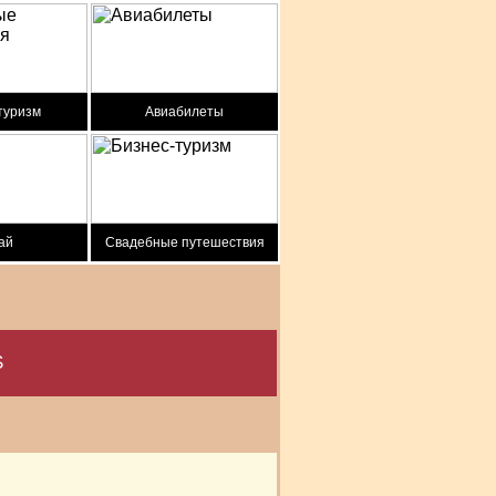
туризм
Авиабилеты
ай
Свадебные путешествия
S