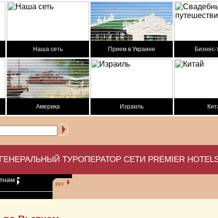
Наша сеть
Прием в Украине
Бизнес-
Америка
Израиль
Кит
ГЕНЕРАЛЬНЫЙ ТУРОПЕРАТОР СЕТИ PREMIER HOTEL
етнам
рус