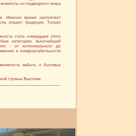
и моменты из подводного мира
ни. Именно время наполняет
оль играют традиции. Только
жность стать очевидцем этого
бые категории, высочайший
лях - от колониального до
ивания и комфортабельности
зможность забыть о бытовых
чной страны Вьетнам.