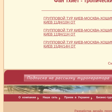
Фан Тхиет - тропическ
ГРУППОВОЙ ТУР КИЕВ-МОСКВА-ХОШИ
КИЕВ 11ДН/10Н ОТ
ГРУППОВОЙ ТУР КИЕВ-МОСКВА-ХОШИ
КИЕВ 12ДН/11Н ОТ
ГРУППОВОЙ ТУР КИЕВ-МОСКВА-ХОШИ
КИЕВ 15ДН/14Н ОТ
Ск
О компании
Наша сеть
Прием в Украине
Бизнес-ту
Разработка, дизайн, прог