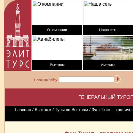
О компании
Наша сеть
Вьетнам
Америка
Поиск по сайту
ГЕНЕРАЛЬНЫЙ ТУРОП
Главная
/
Вьетнам
/
Туры во Вьетнам
/ Фан Тхиет - тропиче