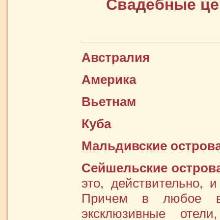
Свадебные ц
Австралия
Америка
Вьетнам
Куба
Мальдивские остров
Сейшельские острова
это, действительно, 
Причем в любое вр
эксклюзивные отел