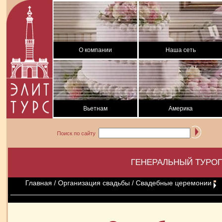
О компании
Наша сеть
Вьетнам
Америка
Поиск по сайту
ГЕНЕРАЛЬНЫЙ ТУРОП
Главная
/
Организация свадьбы
/ Свадебные церемонии