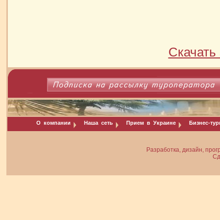
Скачать 
О компании
Наша сеть
Прием в Украине
Бизнес-ту
Разработка, дизайн, прог
Сд