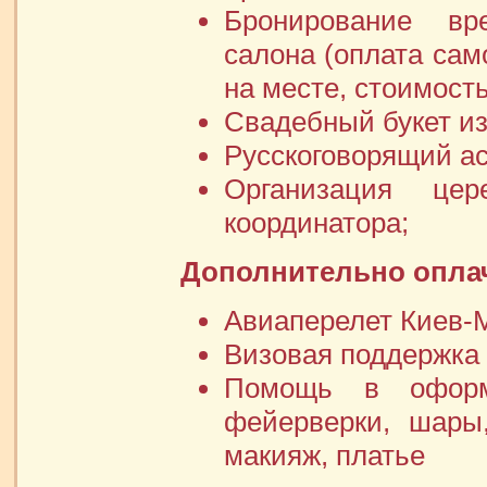
Бронирование вр
салона (оплата сам
на месте, стоимость
Свадебный букет из
Русскоговорящий ас
Организация це
координатора;
Дополнительно опла
Авиаперелет Киев-М
Визовая поддержка 2
Помощь в оформл
фейерверки, шары,
макияж, платье