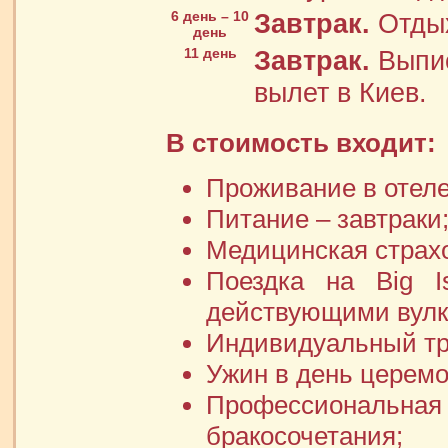
6 день – 10
Завтрак.
Отдых
день
11 день
Завтрак.
Выпис
вылет в Киев.
В стоимость входит:
Проживание в отеле
Питание – завтраки
Медицинская страх
Поездка на Big I
действующими вулк
Индивидуальный тр
Ужин в день церемо
Профессионал
бракосочетания;