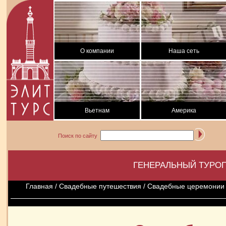
О компании
Наша сеть
Вьетнам
Америка
Поиск по сайту
ГЕНЕРАЛЬНЫЙ ТУРОП
Главная
/
Свадебные путешествия
/
Свадебные церемонии