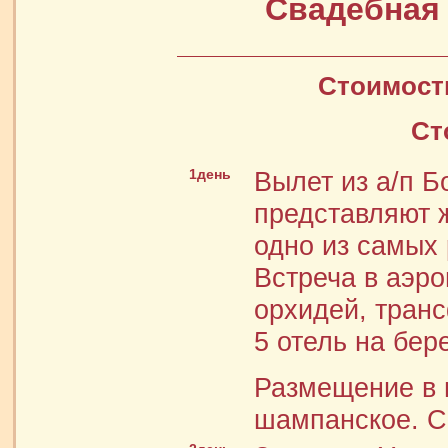
Свадебная
Стоимост
Ст
1день
Вылет из а/п Б
представляют 
одно из самых 
Встреча в аэро
орхидей, тран
5 отель на бер
Размещение в г
шампанское. С