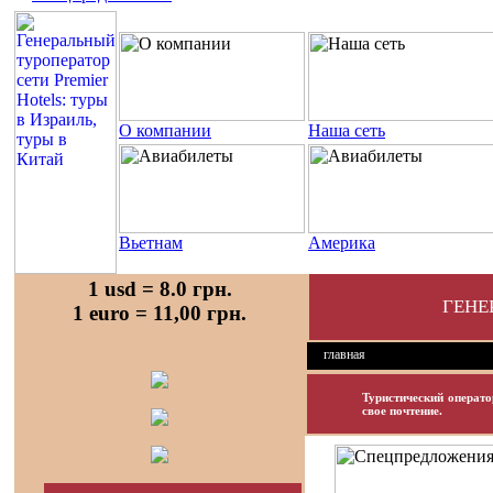
О компании
Наша сеть
Вьетнам
Америка
1 usd = 8.0 грн.
ГЕНЕ
1 euro = 11,00 грн.
главная
Туристический операто
свое почтение.