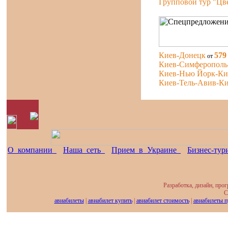
Групповой тур "Цве
Киев-Донецк
579
от
Киев-Симферополь
Киев-Нью Йорк-Ки
Киев-Тель-Авив-К
О компании
Наша сеть
Прием в Украине
Бизнес-ту
Разработка, дизайн, про
С
авиабилеты
|
авиабилет купить
|
авиабилет стоимость
|
авиабилеты 