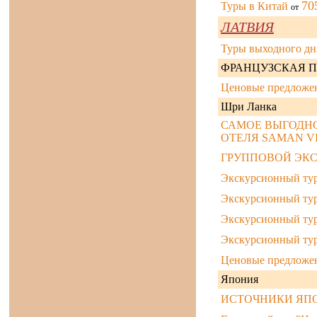
70
Туры в Китай
от
ЛАТВИЯ
Туры выходного дн
ФРАНЦУЗСКАЯ 
Ценовые предложен
Шри Ланка
САМОЕ ВЫГОДНОЕ
ОТЕЛЯ SAMAN VI
ГРУППОВОЙ ЭКС
Экскурсионный тур
Экскурсионный тур
Экскурсионный тур
Экскурсионный ту
Ценовые предложе
Япония
ИСТОЧНИКИ ЯП